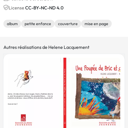
License
CC-BY-NC-ND 4.0
album
petite enfance
couverture
mise en page
Autres réalisations de Helene Lacquement