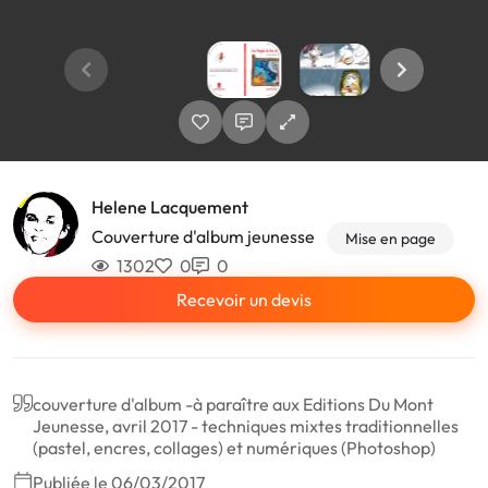
Helene Lacquement
Couverture d'album jeunesse
Mise en page
1302
0
0
Recevoir un devis
couverture d'album -à paraître aux Editions Du Mont
Jeunesse, avril 2017 - techniques mixtes traditionnelles
(pastel, encres, collages) et numériques (Photoshop)
Publiée le 06/03/2017