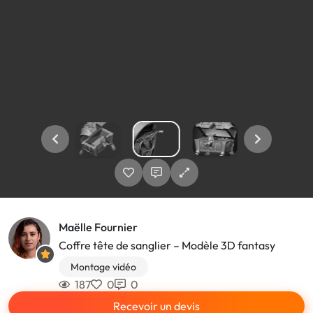
Maëlle Fournier
Coffre tête de sanglier – Modèle 3D fantasy
Montage vidéo
187
0
0
Recevoir un devis