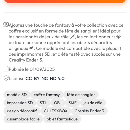
Ajoutez une touche de fantasy à votre collection avec ce
coffre exclusif en forme de tête de sanglier ! Idéal pour
les passionnés de jeux de rôle 🗡️, les collectionneurs 💎
ou toute personne appréciant les objets décoratifs
originaux 🌟. Ce modèle est compatible avec la plupart
des imprimantes 3D, et a été testé avec succès sur une
Creality Ender 3.
Publiée le 01/09/2025
License
CC-BY-NC-ND 4.0
modèle 3D
coffre fantasy
tête de sanglier
impression 3D
STL
OBJ
3MF
jeu de rôle
design décoratif
CULTSXBOX
Creality Ender 3
assemblage facile
objet fantastique