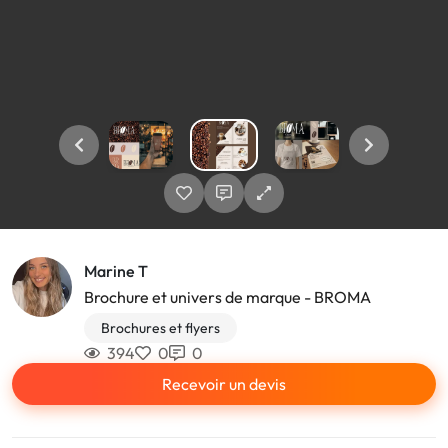
Marine T
Brochure et univers de marque - BROMA
Brochures et flyers
394
0
0
Recevoir un devis