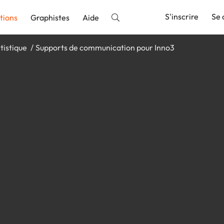
S'inscrire
Se 
tions
Graphistes
Aide
tistique
Supports de communication pour Inno3
nnonce