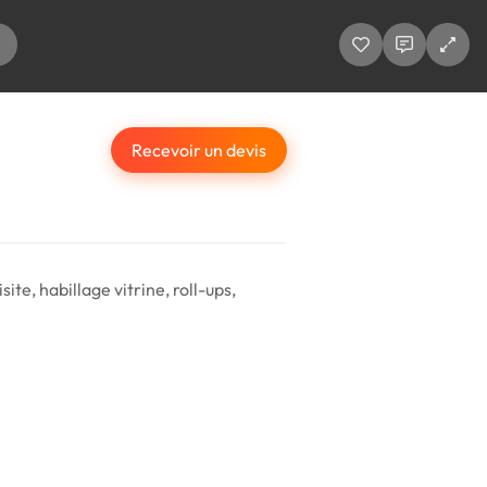
Recevoir un devis
te, habillage vitrine, roll-ups,