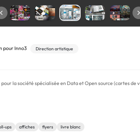
n pour Inno3
Direction artistique
ur la société spécialisée en Data et Open source (cartes de visi
oll-ups
affiches
flyers
livre blanc