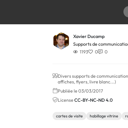
Xavier Ducamp
Supports de communicatio
1193
0
0
Divers supports de communication po
affiches, flyers, livre blanc...)
Publiée le 03/03/2017
License
CC-BY-NC-ND 4.0
cartes de visite
habillage vitrine
r