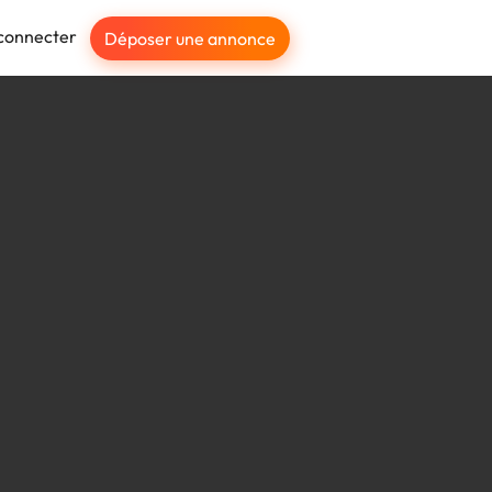
connecter
Déposer une annonce