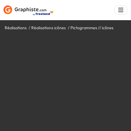
Réalisations
Réalisations icônes
Pictogrammes // icônes
Déposer une a