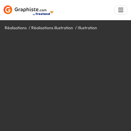
Réalisations
Réalisations illustration
Illustration
Déposer une a