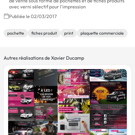
de vente sous forme de pochettes et de fiches produits
avec verni sélectif pour l'impression
Publiée le 02/03/2017
pochette
fiches produit
print
plaquette commerciale
Autres réalisations de Xavier Ducamp