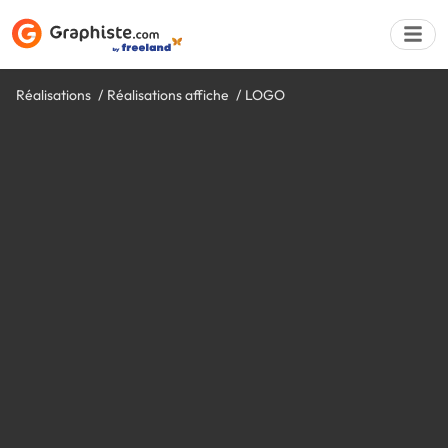
Réalisations
Réalisations affiche
LOGO
Déposer une a