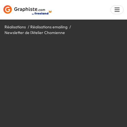
Réalisations
Réalisations emailing
Newsletter de l'Atelier Chomienne
Déposer une a