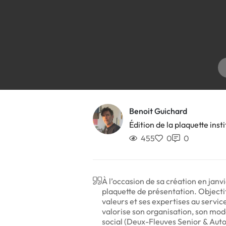
Benoit Guichard
Édition de la plaquette inst
455
0
0
À l’occasion de sa création en jan
plaquette de présentation. Objecti
valeurs et ses expertises au servic
valorise son organisation, son mod
social (Deux-Fleuves Senior & Aut