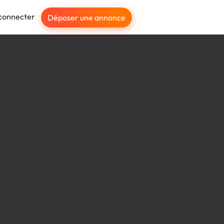
connecter
Déposer une annonce