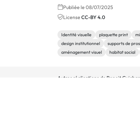
Publiée le 08/07/2025
License
CC-BY 4.0
Identité visuelle
plaquette print
mi
design institutionnel
supports de pro
aménagement visuel
habitat social
Autres réalisations de Benoit Guicha