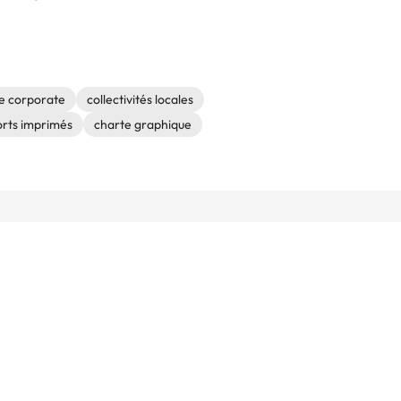
e corporate
collectivités locales
rts imprimés
charte graphique