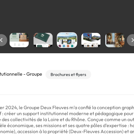
itutionnelle - Groupe
Brochures et flyers
vier 2024, le Groupe Deux Fleuves m’a confié la conception graph
f : créer un support institutionnel moderne et pédagogique pour 
e des collectivités de la Loire et du Rhône. Conçue comme un outi
èle économique, ses missions et ses quatre pôles d’expertise : h
onomie), accession à la propriété (Deux-Fleuves Accession) et