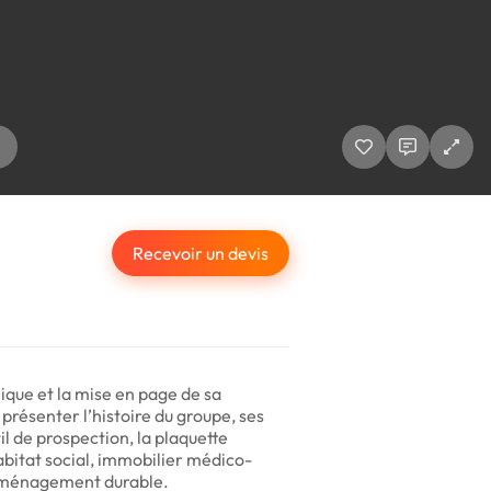
Recevoir un devis
ique et la mise en page de sa
présenter l’histoire du groupe, ses
l de prospection, la plaquette
abitat social, immobilier médico-
 aménagement durable.