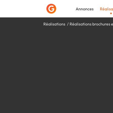
Annonces
Réalisa
Réalisations
Réalisations brochures e
Déposer une a