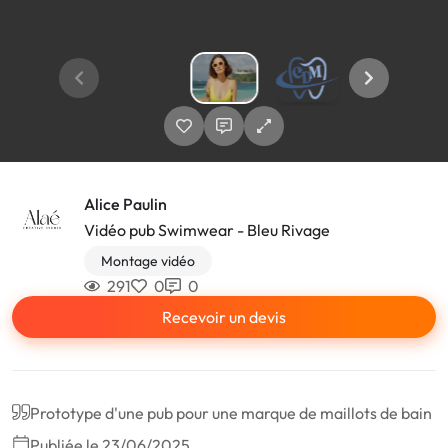
Alice Paulin
Vidéo pub Swimwear - Bleu Rivage
Montage vidéo
291
0
0
Recevoir un devis
Prototype d'une pub pour une marque de maillots de bain
Publiée le 23/06/2025