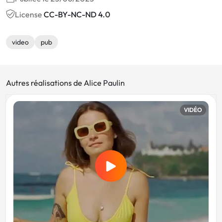
License
CC-BY-NC-ND 4.0
video
pub
Autres réalisations de Alice Paulin
VIDÉO