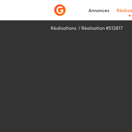
Annonces
Réalisa
Réalisations
Réalisation #512817
Déposer une a