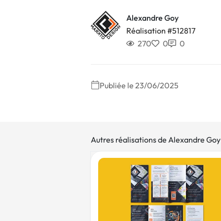
Alexandre Goy
Réalisation #512817
270
0
0
Publiée le 23/06/2025
Autres réalisations de Alexandre Goy