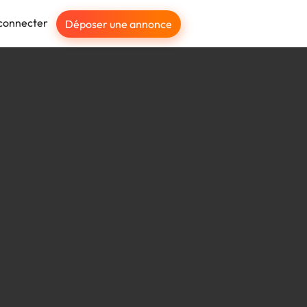
connecter
Déposer une annonce