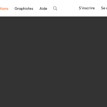
S'inscrire
Se 
tions
Graphistes
Aide
nnonce