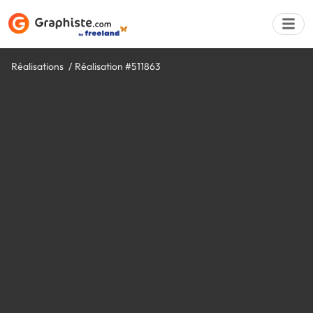
Réalisations
Réalisation #511863
Déposer une a