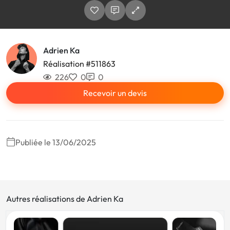
Adrien Ka
Réalisation #511863
226
0
0
Recevoir un devis
Publiée le 13/06/2025
Autres réalisations de Adrien Ka