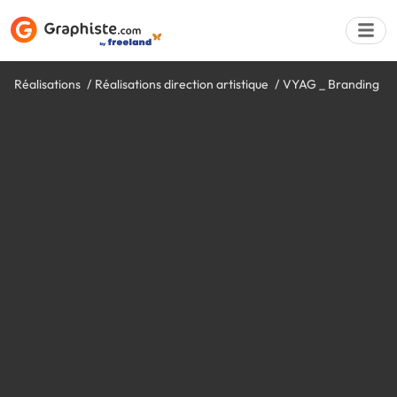
Réalisations
Réalisations direction artistique
VYAG _ Branding
Déposer une a