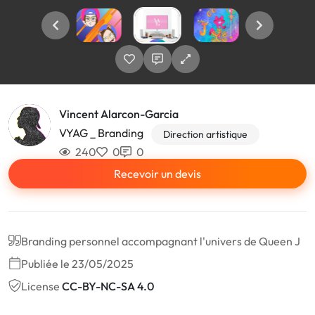
Vincent Alarcon-Garcia
VYAG _ Branding
Direction artistique
240
0
0
Recevoir un devis
Branding personnel accompagnant l'univers de Queen J
Publiée le 23/05/2025
License
CC-BY-NC-SA 4.0