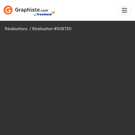
Réalisations
Réalisation #508730
Déposer une a