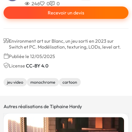
246
0
0
Recevoir un devis
Environment art sur Blanc, un jeu sorti en 2023 sur
Switch et PC. Modélisation, texturing, LODs, level art.
Publiée le 12/05/2025
License
CC-BY 4.0
jeu video
monochrome
cartoon
Autres réalisations de Tiphaine Hardy