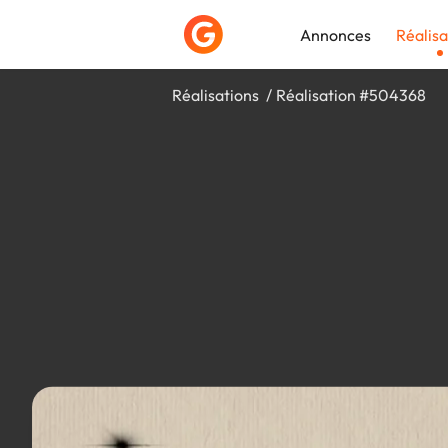
Annonces
Réalisa
Réalisations
Réalisation #504368
Déposer une a