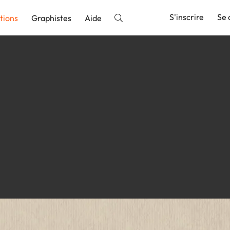
S'inscrire
Se 
tions
Graphistes
Aide
nnonce