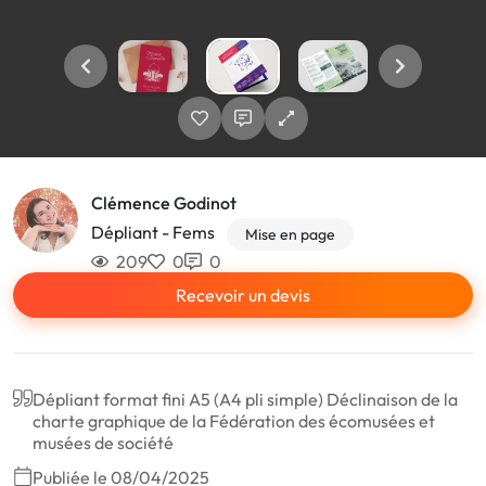
Clémence Godinot
Dépliant - Fems
Mise en page
209
0
0
Recevoir un devis
Dépliant format fini A5 (A4 pli simple) Déclinaison de la
charte graphique de la Fédération des écomusées et
musées de société
Publiée le 08/04/2025