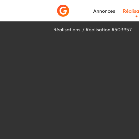
Annonces
Réalisa
Réalisations
Réalisation #503957
Déposer une a