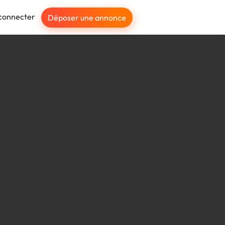
connecter
Déposer une annonce