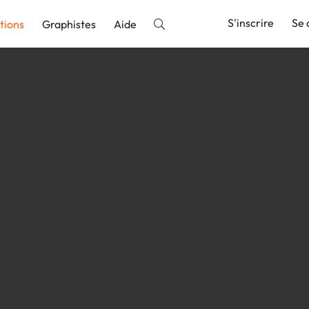
S'inscrire
Se 
tions
Graphistes
Aide
nnonce