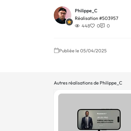
Philippe_C
Réalisation #503957
448
0
0
Publiée le 05/04/2025
Autres réalisations de Philippe_C