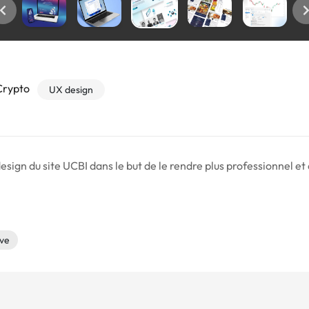
Crypto
UX design
sign du site UCBI dans le but de le rendre plus professionnel et a
ive