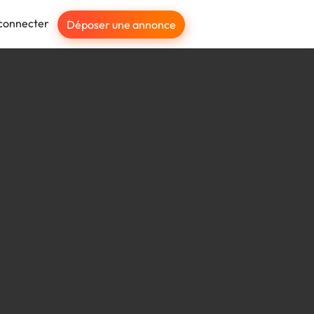
connecter
Déposer une annonce