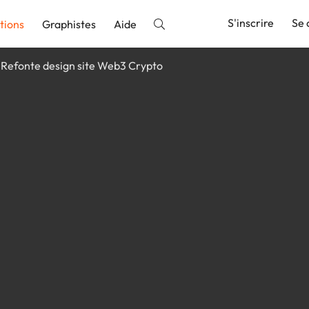
S'inscrire
Se 
tions
Graphistes
Aide
Refonte design site Web3 Crypto
nnonce