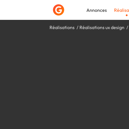
Annonces
Réalisa
Réalisations
Réalisations ux design
Déposer une a