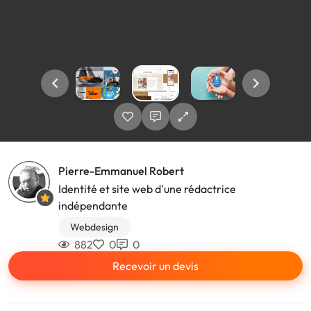
Pierre-Emmanuel Robert
Identité et site web d'une rédactrice
indépendante
Webdesign
882
0
0
Recevoir un devis