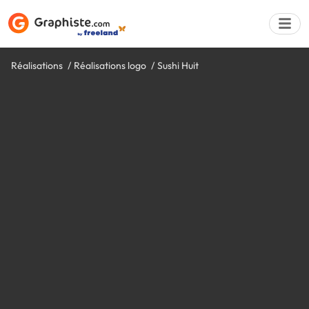
Réalisations
Réalisations logo
Sushi Huit
Déposer une a