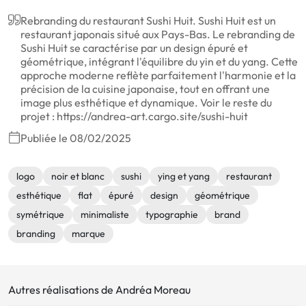
Rebranding du restaurant Sushi Huit. Sushi Huit est un
restaurant japonais situé aux Pays-Bas. Le rebranding de
Sushi Huit se caractérise par un design épuré et
géométrique, intégrant l'équilibre du yin et du yang. Cette
approche moderne reflète parfaitement l'harmonie et la
précision de la cuisine japonaise, tout en offrant une
image plus esthétique et dynamique. Voir le reste du
projet : https://andrea-art.cargo.site/sushi-huit
Publiée le 08/02/2025
logo
noir et blanc
sushi
ying et yang
restaurant
esthétique
flat
épuré
design
géométrique
symétrique
minimaliste
typographie
brand
branding
marque
Autres réalisations de Andréa Moreau