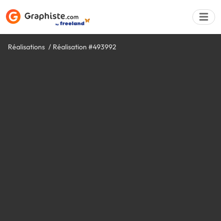
Réalisations
Réalisation #493992
Déposer une a