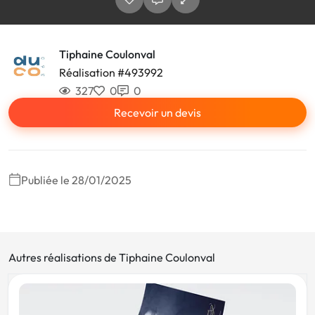
Tiphaine Coulonval
Réalisation #493992
327
0
0
Recevoir un devis
Publiée le 28/01/2025
Autres réalisations de Tiphaine Coulonval