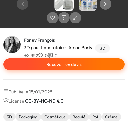
Fanny François
3D pour Laboratoires Amaé Paris
3D
352
0
0
Recevoir un devis
Publiée le 15/01/2025
License
CC-BY-NC-ND 4.0
3D
Packaging
Cosmétique
Beauté
Pot
Crème