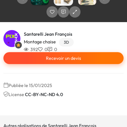
Santarelli Jean François
Montage chaise
3D
392
0
0
Recevoir un devis
Publiée le 15/01/2025
License
CC-BY-NC-ND 4.0
Autres réalisations de Santarelli Jean François