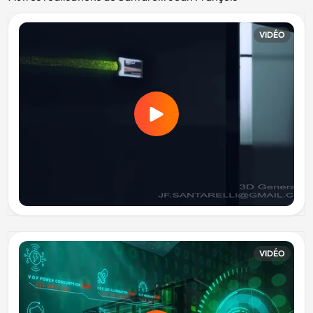
VIDÉO
VIDÉO