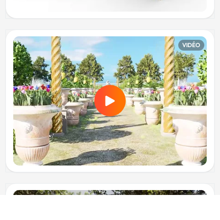
VIDÉO
VIDÉO