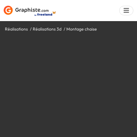
Réalisations
Réalisations 3d
Montage chaise
Déposer une a