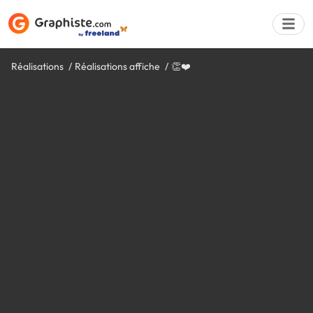
Réalisations
Réalisations affiche
👏❤️
Déposer une a