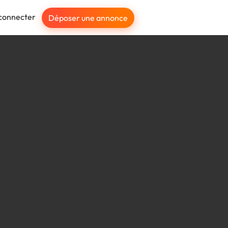
connecter
Déposer une annonce