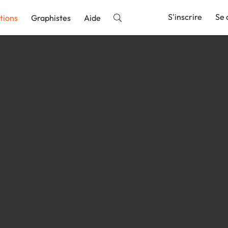
S'inscrire
Se 
tions
Graphistes
Aide
nnonce