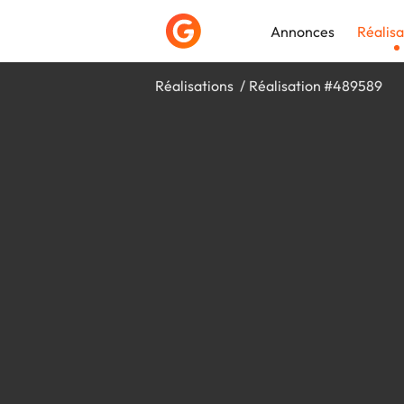
Annonces
Réalisa
Réalisations
Réalisation #489589
Déposer une a