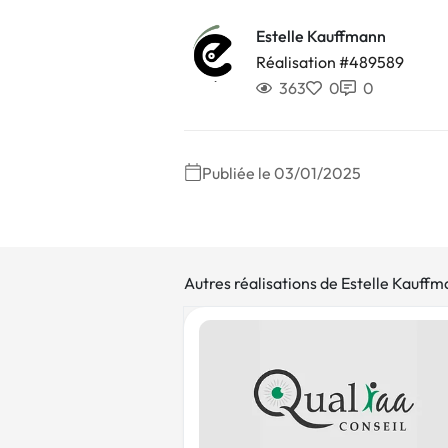
Estelle Kauffmann
Réalisation #489589
363
0
0
Publiée le 03/01/2025
Autres réalisations de Estelle Kauff