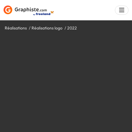
Réalisations
Réalisations logo
2022
Déposer une a