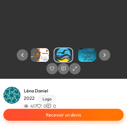
Léna Daniel
2022
Logo
417
0
0
Recevoir un devis