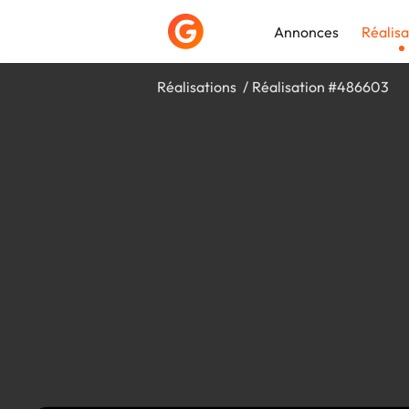
Annonces
Réalisa
Réalisations
Réalisation #486603
Déposer une a