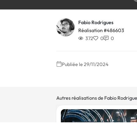
Fabio Rodrigues
Réalisation #486603
372
0
0
Publiée le 29/11/2024
Autres réalisations de Fabio Rodrigu