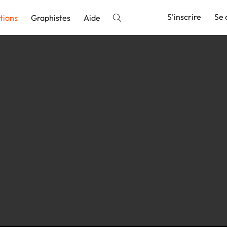
S'inscrire
Se 
tions
Graphistes
Aide
nnonce