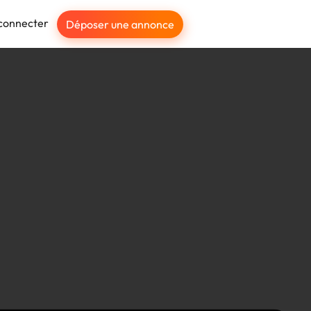
connecter
Déposer une annonce