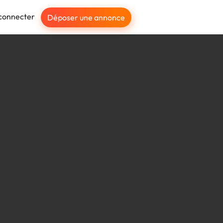
connecter
Déposer une annonce