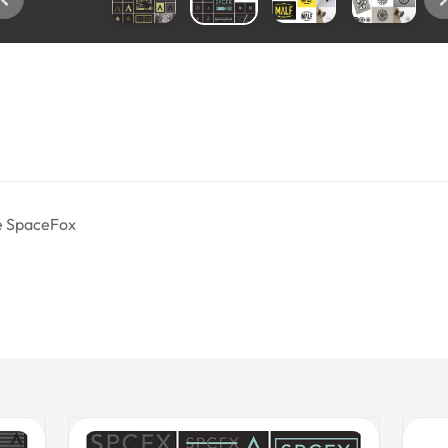
e SpaceFox