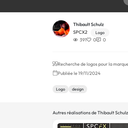
Thibault Schulz
SPCX2
Logo
391
0
0
Recherche de logos pour la marqu
Publiée le 19/11/2024
Logo
design
Autres réalisations de Thibault Schulz