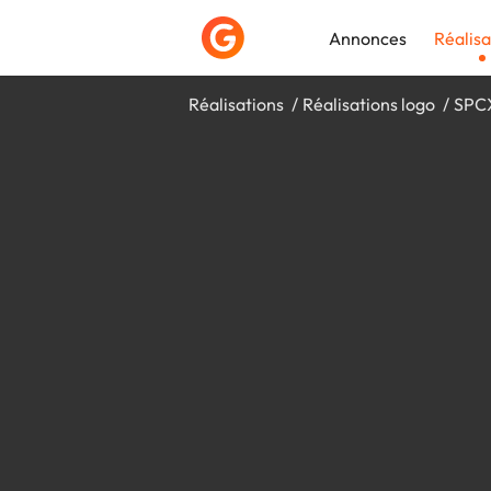
Annonces
Réalisa
Réalisations
Réalisations logo
SPC
Déposer une a