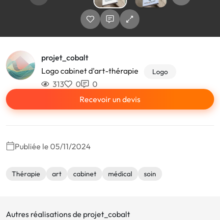
projet_cobalt
Logo cabinet d'art-thérapie
Logo
313
0
0
Recevoir un devis
Publiée le 05/11/2024
Thérapie
art
cabinet
médical
soin
Autres réalisations de projet_cobalt