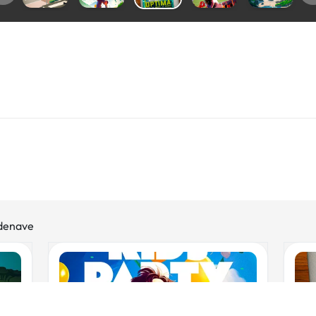
rdenave