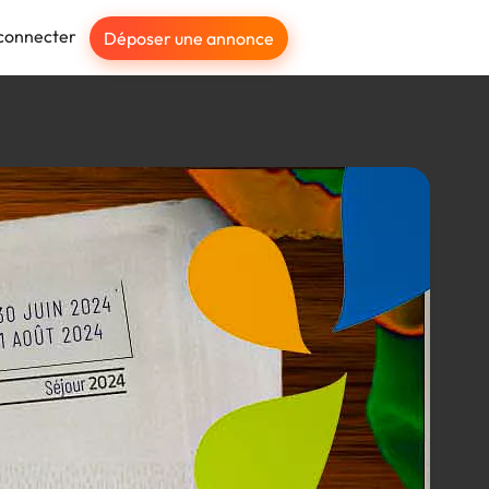
connecter
Déposer une annonce