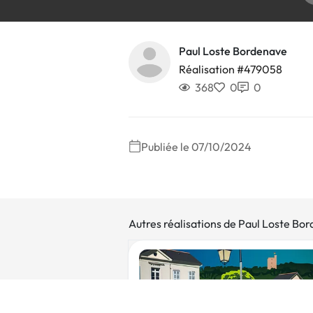
Paul Loste Bordenave
Réalisation #479058
368
0
0
Publiée le 07/10/2024
Autres réalisations de Paul Loste Bo