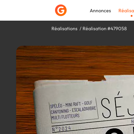
Annonces
Réalisa
Réalisations
Réalisation #479058
Déposer une a