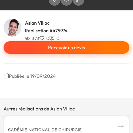
Aslan Villac
Réalisation #475974
373
0
0
Recevoir un devis
Publiée le 19/09/2024
Autres réalisations de Aslan Villac