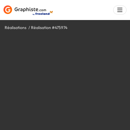
Réalisations
Réalisation #475974
Déposer une a