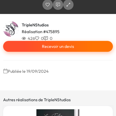
TripleNStudios
Réalisation #475895
426
0
0
Recevoir un devis
Publiée le 19/09/2024
Autres réalisations de TripleNStudios