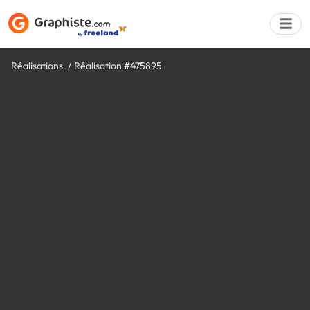
Réalisations
Réalisation #475895
Déposer une a