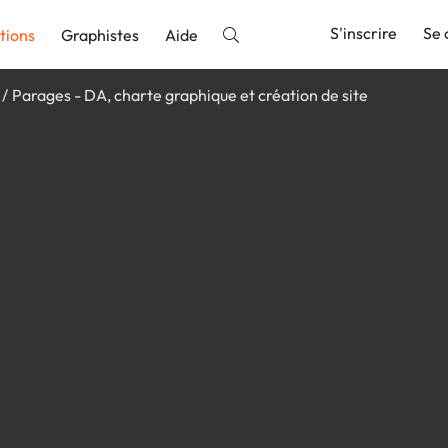
S'inscrire
Se 
tions
Graphistes
Aide
Parages - DA, charte graphique et création de site
nnonce