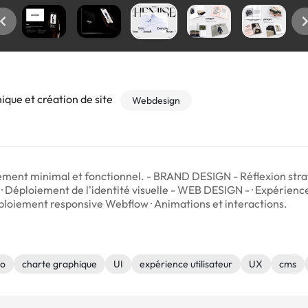
ique et création de site
Webdesign
tement minimal et fonctionnel. - BRAND DESIGN - Réflexion stra
· Déploiement de l'identité visuelle - WEB DESIGN - · Expérience u
oiement responsive Webflow · Animations et interactions.
go
charte graphique
UI
expérience utilisateur
UX
cms