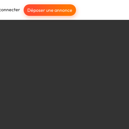
connecter
Déposer une annonce