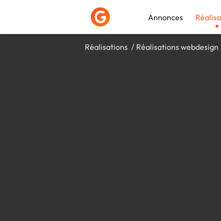
Annonces
Réalisa
Réalisations
Réalisations webdesign
Déposer une a