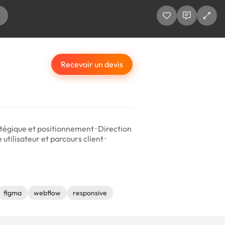
Recevoir un devis
tégique et positionnement · Direction
tilisateur et parcours client ·
figma
webflow
responsive