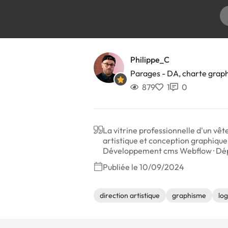
Philippe_C
Parages - DA, charte graph
879
1
0
La vitrine professionnelle d'un vê
artistique et conception graphique 
Développement cms Webflow · Dépl
Publiée le 10/09/2024
direction artistique
graphisme
lo