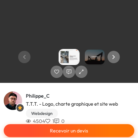
Philippe_C
T.T.T. - Logo, charte graphique et site web
Webdesign
4504
1
0
Recevoir un devis