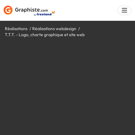
Réalisations
Réalisations webdesign
T.T.T. - Logo, charte graphique et site web
Déposer une a