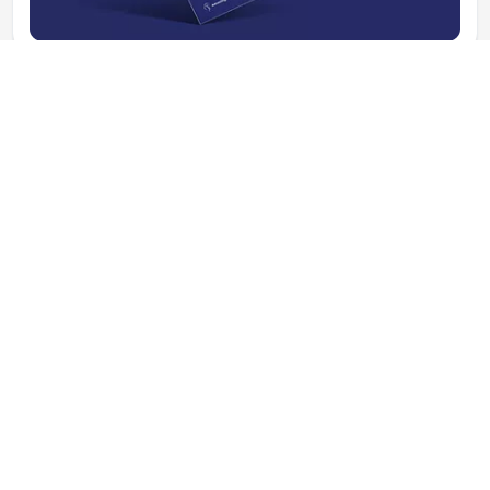
VIDÉO
GIF