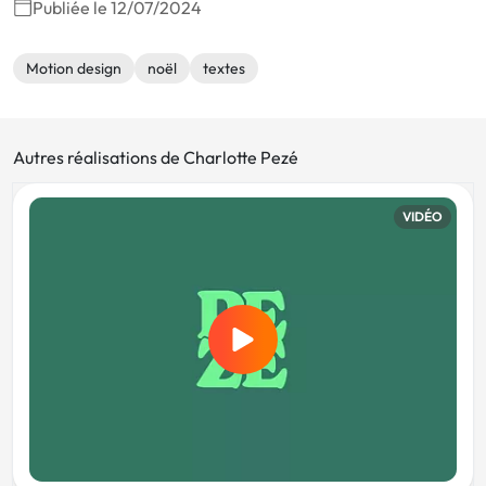
Publiée le 12/07/2024
Motion design
noël
textes
Autres réalisations de Charlotte Pezé
VIDÉO