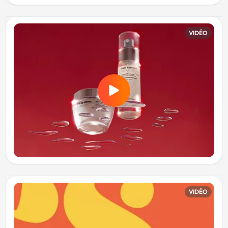
VIDÉO
VIDÉO