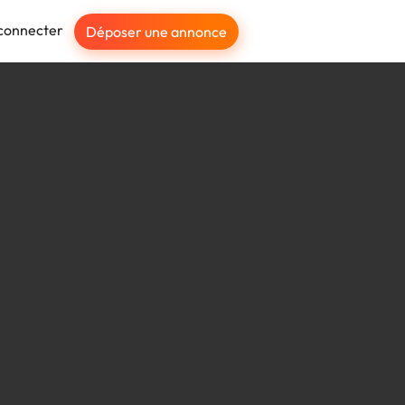
connecter
Déposer une annonce