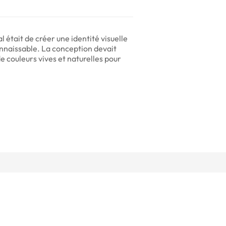
l était de créer une identité visuelle
connaissable. La conception devait
de couleurs vives et naturelles pour