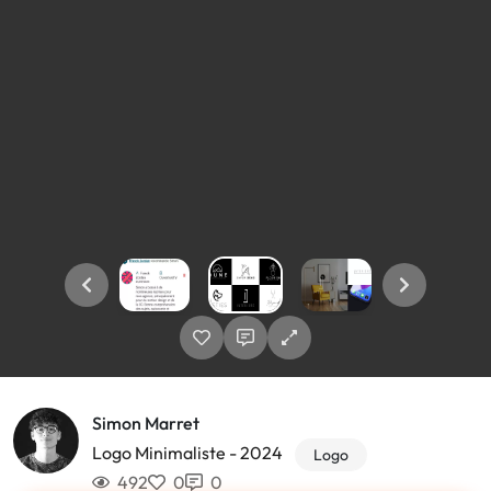
Simon Marret
Logo Minimaliste - 2024
Logo
492
0
0