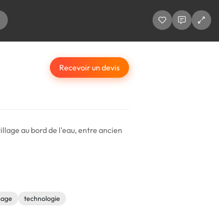
Recevoir un devis
illage au bord de l'eau, entre ancien
sage
technologie