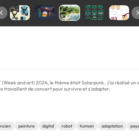
T (Week and art) 2024, le thème était Solarpunk. J'ai réalisé un v
s travaillent de concert pour survivre et s'adapter.
ncien
peinture
digital
robot
humain
adaptation
pay