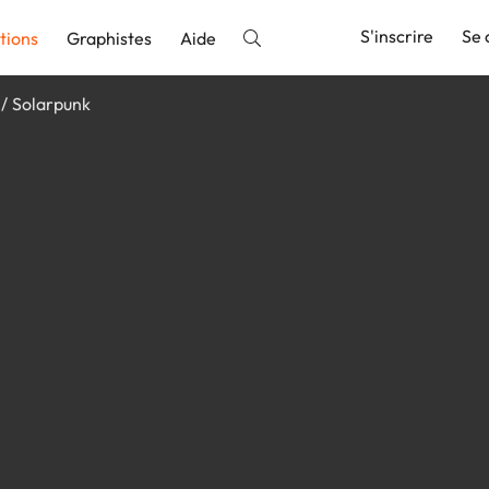
S'inscrire
Se 
tions
Graphistes
Aide
Solarpunk
nnonce