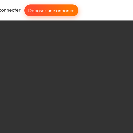
connecter
Déposer une annonce