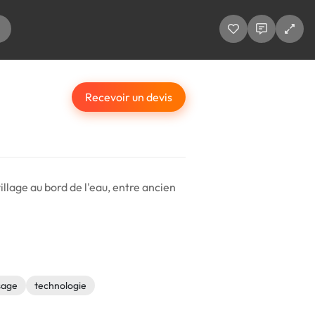
Recevoir un devis
illage au bord de l'eau, entre ancien
sage
technologie