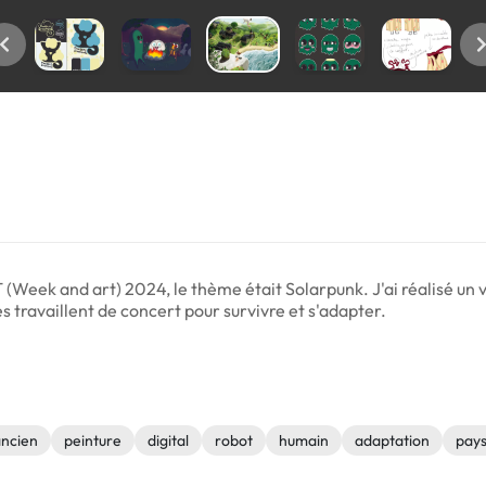
T (Week and art) 2024, le thème était Solarpunk. J'ai réalisé un v
s travaillent de concert pour survivre et s'adapter.
ncien
peinture
digital
robot
humain
adaptation
pay