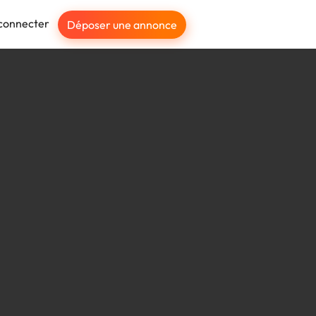
connecter
Déposer une annonce