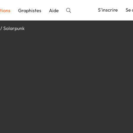
S'inscrire
Se 
tions
Graphistes
Aide
Solarpunk
nnonce