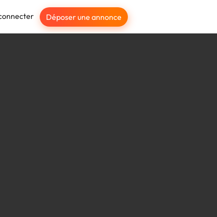
connecter
Déposer une annonce