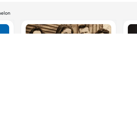
helon