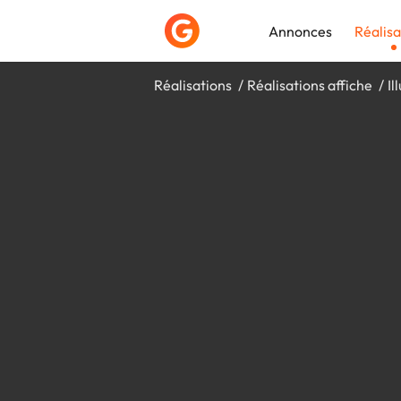
Annonces
Réalisa
Réalisations
Réalisations affiche
Il
Déposer une a