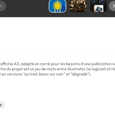
affiche A3, adapté en carré pour les besoins d'une publication su
itre du projet est un jeu de mots entre Illustrator (le logiciel) e
 en versions "au trait, blanc sur noir" et "dégradé").
e