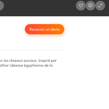
Recevoir un devis
r les réseaux sociaux. Inspiré par
t Hathor (déesse égyptienne de la