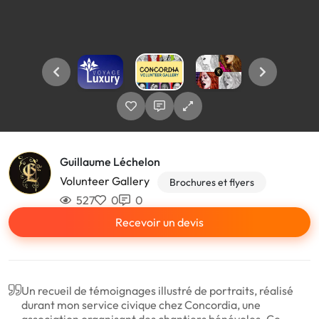
Guillaume Léchelon
Volunteer Gallery
Brochures et flyers
527
0
0
Recevoir un devis
Un recueil de témoignages illustré de portraits, réalisé
durant mon service civique chez Concordia, une