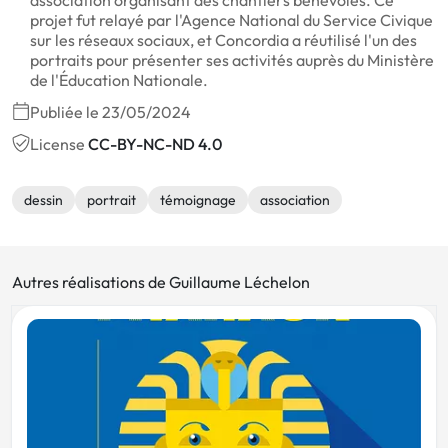
association organisant des chantiers bénévoles. Ce
projet fut relayé par l'Agence National du Service Civique
sur les réseaux sociaux, et Concordia a réutilisé l'un des
portraits pour présenter ses activités auprès du Ministère
de l'Éducation Nationale.
Publiée le 23/05/2024
License
CC-BY-NC-ND 4.0
dessin
portrait
témoignage
association
Autres réalisations de Guillaume Léchelon