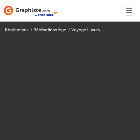
Réalisations
Réalisations logo
Voyage Luxury
Déposer une a