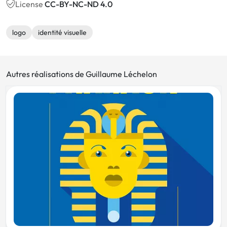
License
CC-BY-NC-ND 4.0
logo
identité visuelle
Autres réalisations de Guillaume Léchelon