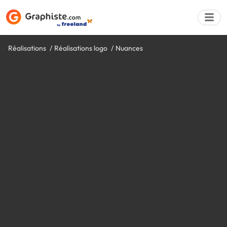
Réalisations
Réalisations logo
Nuances
Déposer une a