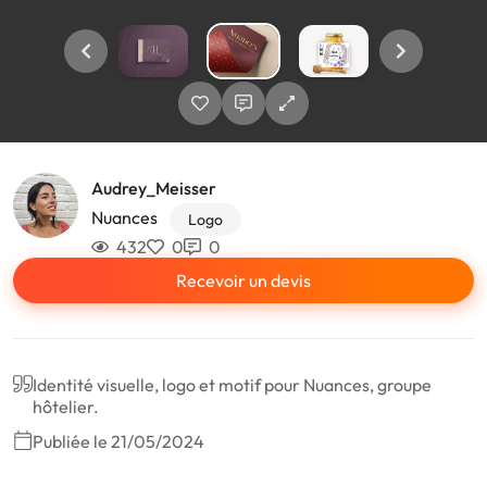
Audrey_Meisser
Nuances
Logo
432
0
0
Recevoir un devis
Identité visuelle, logo et motif pour Nuances, groupe
hôtelier.
Publiée le 21/05/2024