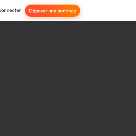
connecter
Déposer une annonce