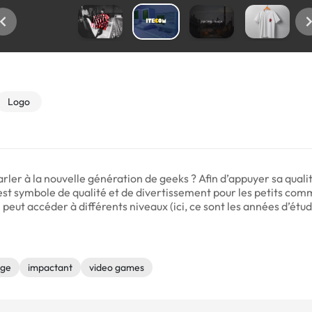
Logo
ler à la nouvelle génération de geeks ? Afin d’appuyer sa qual
 est symbole de qualité et de divertissement pour les petits comm
 peut accéder à différents niveaux (ici, ce sont les années d’étude).
age
impactant
video games