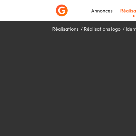
Annonces
Réalisa
Réalisations
Réalisations logo
Iden
Déposer une a