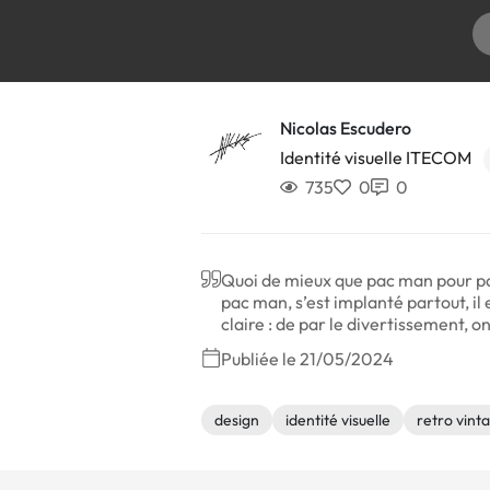
Nicolas Escudero
Identité visuelle ITECOM
735
0
0
Quoi de mieux que pac man pour par
pac man, s’est implanté partout, il
claire : de par le divertissement, on
Publiée le 21/05/2024
design
identité visuelle
retro vint