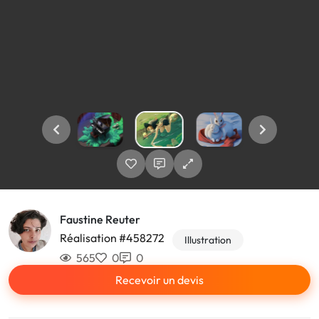
Faustine Reuter
Réalisation #458272
Illustration
565
0
0
Recevoir un devis