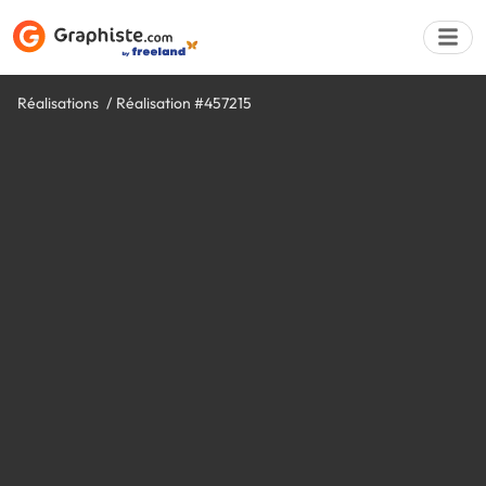
Réalisations
Réalisation #457215
Déposer une a