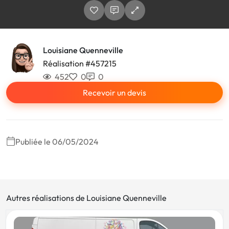
Louisiane Quenneville
Réalisation #457215
452
0
0
Recevoir un devis
Publiée le 06/05/2024
Autres réalisations de Louisiane Quenneville