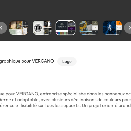
te graphique pour VERGANO
Logo
ue pour VERGANO, entreprise spécialisée dans les panneaux acou
derne et adaptable, avec plusieurs déclinaisons de couleurs po
rence et lisibilité sur tous les supports. Un projet orienté bran