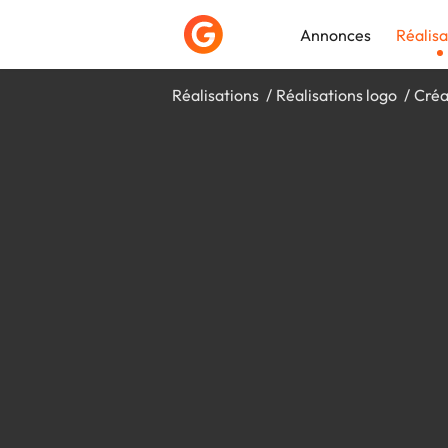
Annonces
Réalisa
Réalisations
Réalisations logo
Créa
Déposer une a