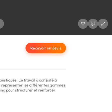
Recevoir un devis
stiques. Le travail a consisté à
ur représenter les différentes gammes
ding pour structurer et renforcer