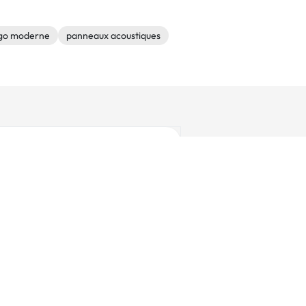
go moderne
panneaux acoustiques