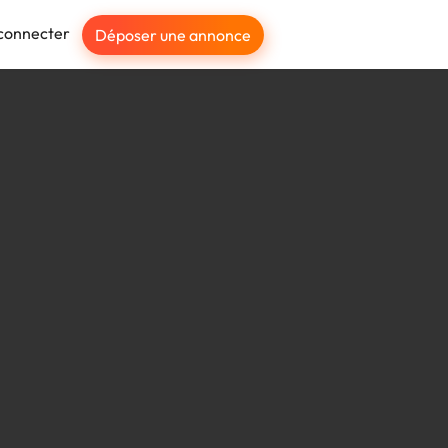
connecter
Déposer une annonce