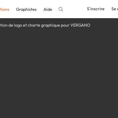
S'inscrire
Se 
tions
Graphistes
Aide
tion de logo et charte graphique pour VERGANO
nnonce