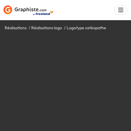
Réalisations
Réalisations logo
Logotype ostéopathe
Déposer une a