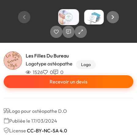
Les Filles Du Bureau
Logotype ostéopathe
Logo
1526
0
0
Recevoir un devis
Logo pour ostéopathe D.O
Publiée le 17/03/2024
License
CC-BY-NC-SA 4.0